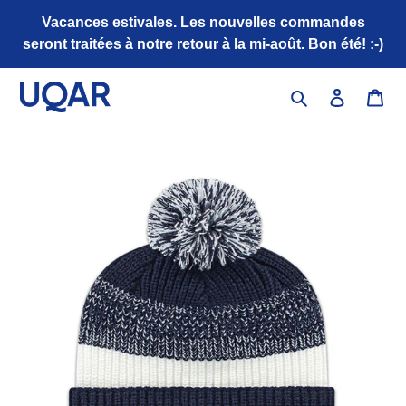
Passer
Vacances estivales. Les nouvelles commandes
au
seront traitées à notre retour à la mi-août. Bon été! :-)
contenu
Rechercher
Se connec
Pan