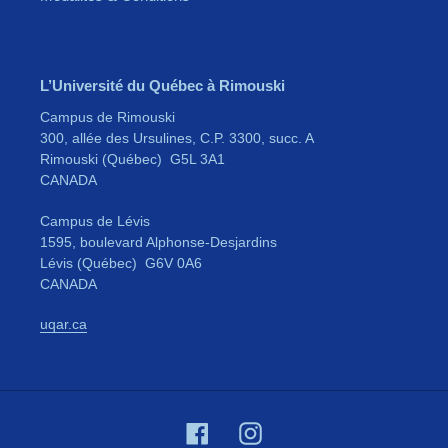
L’Université du Québec à Rimouski
Campus de Rimouski
300, allée des Ursulines, C.P. 3300, succ. A
Rimouski (Québec) G5L 3A1
CANADA
Campus de Lévis
1595, boulevard Alphonse-Desjardins
Lévis (Québec) G6V 0A6
CANADA
uqar.ca
Facebook
Instagram