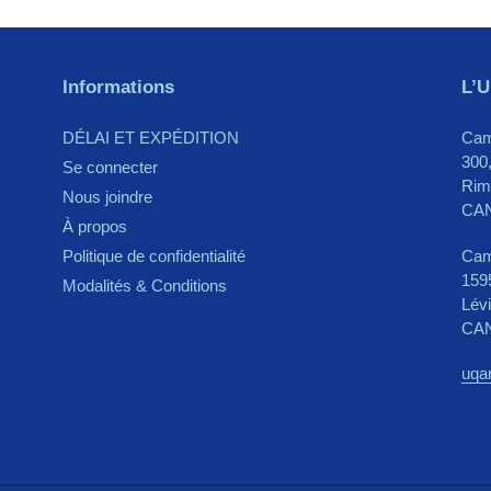
Informations
L’U
DÉLAI ET EXPÉDITION
Cam
300,
Se connecter
Rim
Nous joindre
CA
À propos
Cam
Politique de confidentialité
159
Modalités & Conditions
Lév
CA
uqa