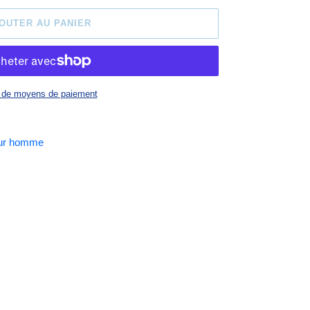
OUTER AU PANIER
 de moyens de paiement
pour homme